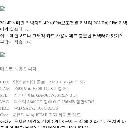
20+4Pin 메인 커넥터와 4Pin,8Pin보조전원 커넥터,PCI-E용 6Pin 커넥
터가 있습니다.
어느 메인보드나 그래킥 카드 사용시에도 충분한 커넥터가 있기에
부담이 적습니다.
테스트 사양 입니다.
CPU 인텔 팬티엄 콘로 E2140 1.8G @ 3.15G
RAM E5메모리 5300 1G X 2 총 2G
M/B 기가바이트 GA-965P-S3[REV 3.3]
VAG 렉스텍 8600GT 강추 O.C 256MB 잘만V702
HDD W.D SATA2 160G AAJS
Case 공유와 나눔 ISTAR T-60 화이트 레드
아래에 보시면 빨간색 선이 CPU-Z 문제로 4300 이라고 나오지만 바
로 및에 빨간 부분에는 2160이라고 나옵니다.^^;