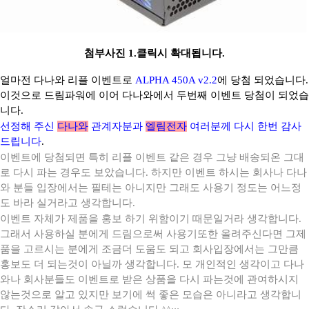
첨부사진 1.클릭시 확대됩니다.
얼마전 다나와 리플 이벤트로
ALPHA 450A v2.2
에 당첨 되었습니다.
이것으로 드림파워에 이어 다나와에서 두번째 이벤트 당첨이 되었습
니다.
선정해 주신
다나와
관계자분과
엘림전자
여러분께 다시 한번 감사
드립니다
.
이벤트에 당첨되면 특히 리플 이벤트 같은 경우 그냥 배송되온 그대
로 다시 파는 경우도 보았습니다. 하지만 이벤트 하시는 회사나 다나
와 분들 입장에서는 필테는 아니지만 그래도 사용기 정도는 어느정
도 바라 실거라고 생각합니다.
이벤트 자체가 제품을 홍보 하기 위함이기 때문일거라 생각합니다.
그래서 사용하실 분에게 드림으로써 사용기또한 올려주신다면 그제
품을 고르시는 분에게 조금더 도움도 되고 회사입장에서는 그만큼
홍보도 더 되는것이 아닐까 생각합니다. 모 개인적인 생각이고 다나
와나 회사분들도 이벤트로 받은 상품을 다시 파는것에 관여하시지
않는것으로 알고 있지만 보기에 썩 좋은 모습은 아니라고 생각합니