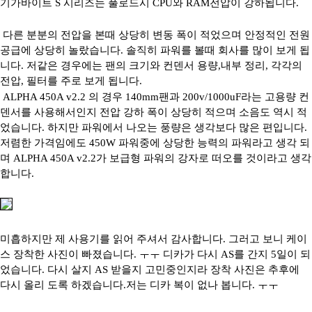
기가바이트 S 시리즈는 풀로드시 CPU와 RAM전압이 강하됩니다.
다른 분분의 전압을 본때 상당히 변동 폭이 적었으며 안정적인 전원
공급에 상당히 놀랐습니다. 솔직히 파워를 볼때 회사를 많이 보게 됩
니다. 저같은 경우에는 팬의 크기와 컨덴서 용량,내부 정리, 각각의
전압, 필터를 주로 보게 됩니다.
ALPHA 450A v2.2 의 경우 140mm팬과 200v/1000uF라는 고용량 컨
덴서를 사용해서인지 전압 강하 폭이 상당히 적으며 소음도 역시 적
었습니다. 하지만 파워에서 나오는 풍량은 생각보다 많은 편입니다.
저렴한 가격임에도 450W 파워중에 상당한 능력의 파워라고 생각 되
며 ALPHA 450A v2.2가 보급형 파워의 강자로 떠오를 것이라고 생각
합니다.
미흡하지만 제 사용기를 읽어 주셔서 감사합니다. 그러고 보니 케이
스 장착한 사진이 빠졌습니다. ㅜㅜ 디카가 다시 AS를 간지 5일이 되
었습니다. 다시 살지 AS 받을지 고민중인지라 장착 사진은 추후에
다시 올리 도록 하겠습니다.저는 디카 복이 없나 봅니다. ㅜㅜ