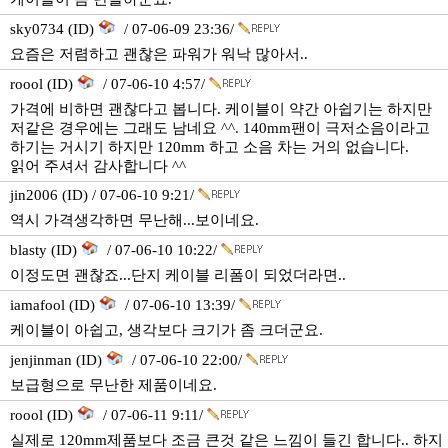
sky0734 (ID)
/ 07-06-09 23:36/
요즘은 저렴하고 괜찮은 파워가 워낙 많아서..
roool (ID)
/ 07-06-10 4:57/
가격에 비하면 괜찮다고 봅니다. 케이블이 약간 아쉽기는 하지만
저같은 경우에는 그래도 남네요 ^^. 140mm팬이 극저소음이라고
하기는 거시기 하지만 120mm 하고 소음 차는 거의 없습니다.
읽어 주셔서 감사합니다 ^^
jin2006 (ID) / 07-06-10 9:21/
역시 가격생각하면 무난해...보이네요.
blasty (ID)
/ 07-06-10 10:22/
이정도면 괜찮죠...단지 케이블 리폼이 되었더라면..
iamafool (ID)
/ 07-06-10 13:39/
케이블이 아쉽고, 생각보다 크기가 좀 크더군요.
jenjinman (ID)
/ 07-06-10 22:00/
보급형으로 무난한 제품이네요.
roool (ID)
/ 07-06-11 9:11/
실제로 120mm제품보다 조금 큰것 같은 느낌이 들긴 합니다.. 하지