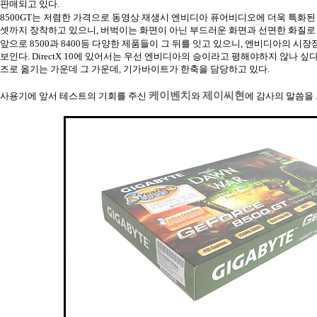
판매되고 있다.
8500GT는 저렴한 가격으로 동영상 재생시 엔비디아 퓨어비디오에 더욱 특화된 
셋까지 장착하고 있으니, 버벅이는 화면이 아닌 부드러운 화면과 선면한 화질로 
앞으로 8500과 8400등 다양한 제품들이 그 뒤를 잇고 있으니, 엔비디아의 시
보인다. DirectX 10에 있어서는 우선 엔비디아의 승이라고 평해야하지 않나 싶
즈로 옮기는 가운데 그 가운데, 기가바이트가 한축을 담당하고 있다.
케이벤치
제이씨현
사용기에 앞서 테스트의 기회를 주신
와
에 감사의 말씀을