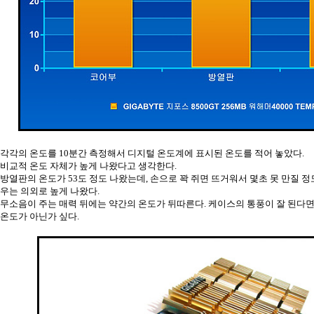
각각의 온도를 10분간 측정해서 디지털 온도계에 표시된 온도를 적어 놓았다.
비교적 온도 자체가 높게 나왔다고 생각한다.
방열판의 온도가 53도 정도 나왔는데, 손으로 꽉 쥐면 뜨거워서 몇초 못 만질 
우는 의외로 높게 나왔다.
무소음이 주는 매력 뒤에는 약간의 온도가 뒤따른다. 케이스의 통풍이 잘 된다면
온도가 아닌가 싶다.