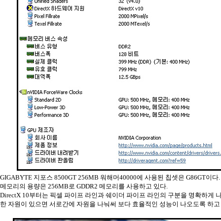
GIGABYTE 지포스 8500GT 256MB 워해머40000에 사용된 칩셋은 G86GT이다.
메모리의 용량은 256MB로 GDDR2 메모리를 사용하고 있다.
DirectX 10부터는 픽셀 파이프 라인과 쉐이더 파이프 라인의 구분을 명확하게
한 자원이 있으면 서로간에 자원을 나눠써 보다 효율적인 성능이 나오도록 하고 