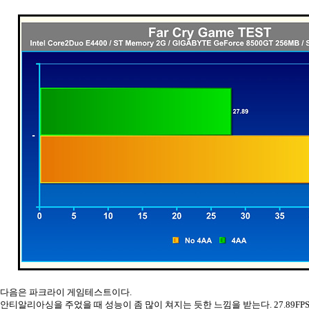
다음은 파크라이 게임테스트이다.
안티알리아싱을 주었을 때 성능이 좀 많이 쳐지는 듯한 느낌을 받는다. 27.89