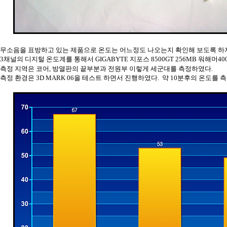
무소음을 표방하고 있는 제품으로 온도는 어느정도 나오는지 확인해 보도록 하
3채널의 디지털 온도계를 통해서 GIGABYTE 지포스 8500GT 256MB 워해머4
측정 지역은 코어, 방열판의 끝부분과 전원부 이렇게 세군대를 측정하였다.
측정 환경은 3D MARK 06을 테스트 하면서 진행하였다. 약 10분후의 온도를