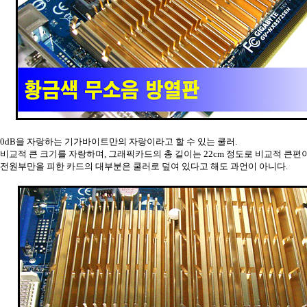
0dB을 자랑하는 기가바이트만의 자랑이라고 할 수 있는 쿨러.
비교적 큰 크기를 자랑하며, 그래픽카드의 총 길이는 22cm 정도로 비교적 큰편
전원부만을 피한 카드의 대부분은 쿨러로 덮여 있다고 해도 과언이 아니다.