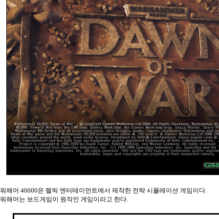
워해머 40000은 렐릭 엔터테이먼트에서 제작한 전략 시뮬레이션 게임이다.
워해머는 보드게임이 원작인 게임이라고 한다.