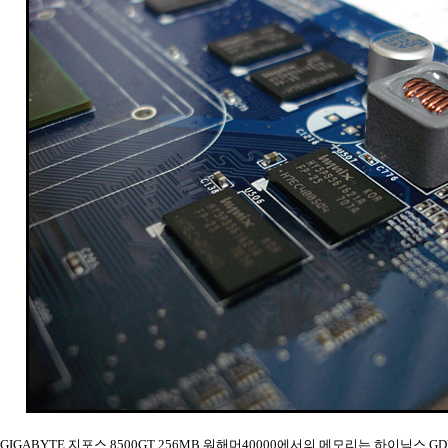
GIGABYTE 지포스 8500GT 256MB 워해머40000에서의 메모리는 하이닉스 