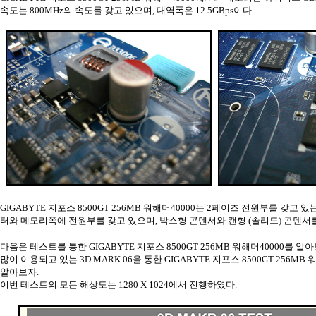
속도는 800MHz의 속도를 갖고 있으며, 대역폭은 12.5GBps이다.
GIGABYTE 지포스 8500GT 256MB 워해머40000는 2페이즈 전원부를 갖고 
터와 메모리쪽에 전원부를 갖고 있으며, 박스형 콘덴서와 캔형 (솔리드) 콘덴서
다음은 테스트를 통한 GIGABYTE 지포스 8500GT 256MB 워해머40000를 알
많이 이용되고 있는 3D MARK 06을 통한 GIGABYTE 지포스 8500GT 256MB
알아보자.
이번 테스트의 모든 해상도는 1280 X 1024에서 진행하였다.