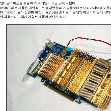
안티알리아싱을 줬을 때의 프레임이 조금 낮게 나왔다.
8500GT라는 제품은 개인적으로 생각했을 때 게임등보다는 멀티미디어에 어울리
DCP와 같이 보다 선명한 화질의 동영상을 즐기는 이들에게 어울리지 않나 싶다. 
면 처음부터 그렇게 기획된 제품이 아닌가 싶다.