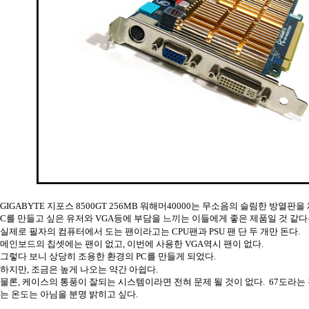
GIGABYTE 지포스 8500GT 256MB 워해머40000는 무소음의 슬림한 방열판
C를 만들고 싶은 유저와 VGA등에 부담을 느끼는 이들에게 좋은 제품일 것 같다
실제로 필자의 컴퓨터에서 도는 팬이라고는 CPU팬과 PSU 팬 단 두 개만 돈다.
메인보드의 칩셋에는 팬이 없고, 이번에 사용한 VGA역시 팬이 없다.
그렇다 보니 상당히 조용한 환경의 PC를 만들게 되었다.
하지만, 조금은 높게 나오는 약간 아쉽다.
물론, 케이스의 통풍이 잘되는 시스템이라면 전혀 문제 될 것이 없다. 67도라는 
는 온도는 아님을 분명 밝히고 싶다.