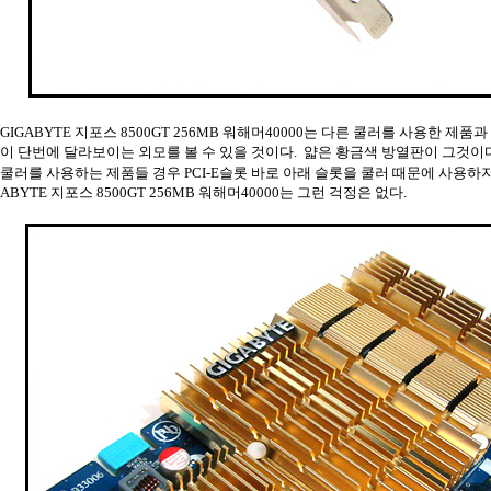
GIGABYTE 지포스 8500GT 256MB 워해머40000는 다른 쿨러를 사용한 제
이 단번에 달라보이는 외모를 볼 수 있을 것이다. 얇은 황금색 방열판이 그것이다
쿨러를 사용하는 제품들 경우 PCI-E슬롯 바로 아래 슬롯을 쿨러 때문에 사용하지
ABYTE 지포스 8500GT 256MB 워해머40000는 그런 걱정은 없다.