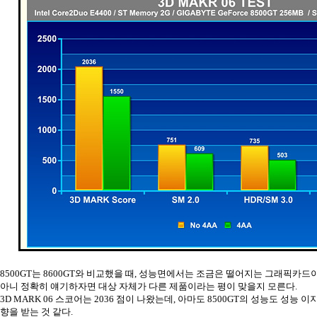
8500GT는 8600GT와 비교했을 때, 성능면에서는 조금은 떨어지는 그래픽카드
아니 정확히 얘기하자면 대상 자체가 다른 제품이라는 평이 맞을지 모른다.
3D MARK 06 스코어는 2036 점이 나왔는데, 아마도 8500GT의 성능도 성능 이
향을 받는 것 같다.