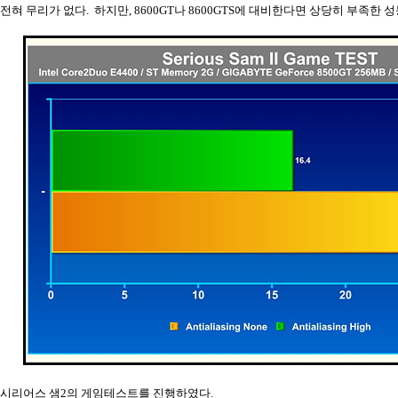
전혀 무리가 없다. 하지만, 8600GT나 8600GTS에 대비한다면 상당히 부족한 
시리어스 샘2의 게임테스트를 진행하였다.