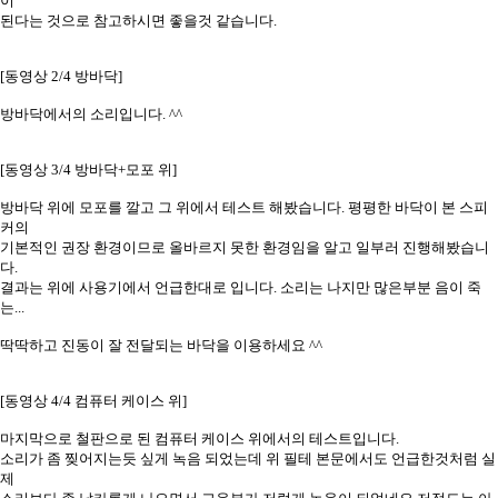
이
된다는 것으로 참고하시면 좋을것 같습니다.
[동영상 2/4 방바닥]
방바닥에서의 소리입니다. ^^
[동영상 3/4 방바닥+모포 위]
방바닥 위에 모포를 깔고 그 위에서 테스트 해봤습니다. 평평한 바닥이 본 스피
커의
기본적인 권장 환경이므로 올바르지 못한 환경임을 알고 일부러 진행해봤습니
다.
결과는 위에 사용기에서 언급한대로 입니다. 소리는 나지만 많은부분 음이 죽
는...
딱딱하고 진동이 잘 전달되는 바닥을 이용하세요 ^^
[동영상 4/4 컴퓨터 케이스 위]
마지막으로 철판으로 된 컴퓨터 케이스 위에서의 테스트입니다.
소리가 좀 찢어지는듯 싶게 녹음 되었는데 위 필테 본문에서도 언급한것처럼 실
제