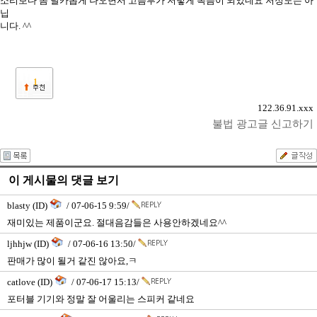
소리보다 좀 날카롭게 나오면서 고음부가 저렇게 녹음이 되었네요 저정도는 아
닙
니다. ^^
1
122.36.91.xxx
불법 광고글 신고하기
이 게시물의 댓글 보기
blasty (ID)
/ 07-06-15 9:59/
재미있는 제품이군요. 절대음감들은 사용안하겠네요^^
ljhhjw (ID)
/ 07-06-16 13:50/
판매가 많이 될거 같진 않아요,ㅋ
catlove (ID)
/ 07-06-17 15:13/
포터블 기기와 정말 잘 어울리는 스피커 같네요