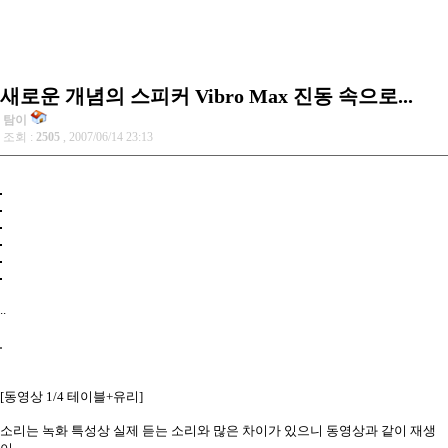
새로운 개념의 스피커 Vibro Max 진동 속으로...
탐이
조회 :
2505
, 2007/06/14 23:13
..
[동영상 1/4 테이블+유리]
소리는 녹화 특성상 실제 듣는 소리와 많은 차이가 있으니 동영상과 같이 재생