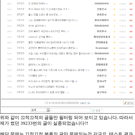
위와 같이 끄적끄적의 글들만 필터링 되어 보이고 있습니다. 따라서
제가 썼던 39233번의 글이 실종되었습니다?!
해당 문제는 끄적끄적 분류의 글만 문제되는것 같구요, 테스트 결과