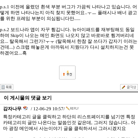
p.s.1 이전에 올렸던 흰색 부분 버그가 가끔씩 나타나고 있습니다. 어
떻게 하면 나타나는지 아직 찾지 못했어요..ㅜㅡ 플래시나 배너 광고
를 위한 프레임 부분이 의심됩니다만.....
p.s.2 보드나라 앱이 자꾸 튕깁니다. 뉴아이패드를 재부팅해도 동일
하며 Skip이 나오는 메인 화면도 나오지 않고 바로바로 튕겨버리네
요... 탈옥해서 그런가?ㅜㅜ (탈옥해서 한참 잘 쓰다가 갑자기 이러는
건데...) 스크랩 해놓은게 아까워서 지웠다가 다시 설치하지는건 못
하겠어요...흑
6
이 게시물의 댓글 보기
감자나무
/ 12-06-29 10:57/
특정카테고리 글을 클릭하고 하단의 리스트페이지를 넘기면 특정
카테고리의 글만 나온다는 말씀인것 같은데, 그러지 않습니다.. 아
마 광장 메인에서 사는이야기 글을 클릭하셔서 그러시겠지요