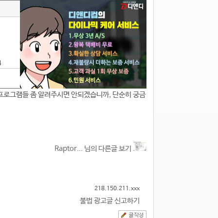
4
 프로그램들 좀 알려주시면 안되겠습니까, 단순히 궁금
Raptor... 님의 다른글 보기
218.150.211.xxx
불법 광고글 신고하기