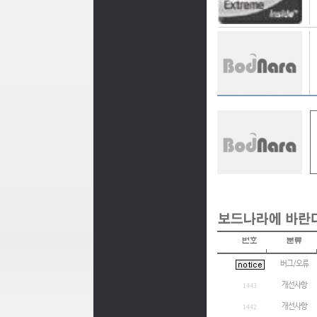
버그/오류
개선사항
1443
개선사항
1442