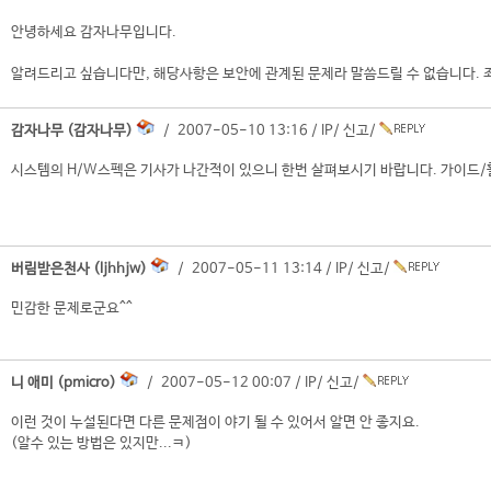
안녕하세요 감자나무입니다.
알려드리고 싶습니다만, 해당사항은 보안에 관계된 문제라 말씀드릴 수 없습니다. 
감자나무 (감자나무)
/ 2007-05-10 13:16 /
IP
/
신고
/
시스템의 H/W스펙은 기사가 나간적이 있으니 한번 살펴보시기 바랍니다. 가이드/
버림받은천사 (ljhhjw)
/ 2007-05-11 13:14 /
IP
/
신고
/
민감한 문제로군요^^
니 애미 (pmicro)
/ 2007-05-12 00:07 /
IP
/
신고
/
이런 것이 누설된다면 다른 문제점이 야기 될 수 있어서 알면 안 좋지요.
(알수 있는 방법은 있지만...ㅋ)