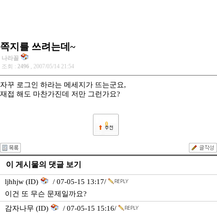
쪽지를 쓰려는데~
나라꼴
조회 :
2496
, 2007/05/14 21:54
자꾸 로그인 하라는 메세지가 뜨는군요,
재접 해도 마찬가진데 저만 그런가요?
0
이 게시물의 댓글 보기
ljhhjw (ID)
/ 07-05-15 13:17/
이건 또 무슨 문제일까요?
감자나무 (ID)
/ 07-05-15 15:16/