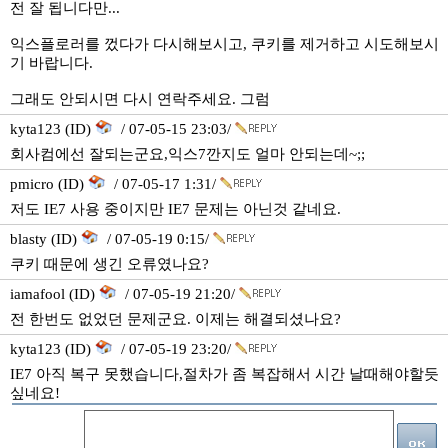
전 잘 됩니다만...
익스플로러를 껐다가 다시해보시고, 쿠키를 제거하고 시도해보시
기 바랍니다.
그래도 안되시면 다시 연락주세요. 그럼
kyta123 (ID)
/ 07-05-15 23:03/
회사컴에선 잘되는군요,익스7깐지도 얼마 안되는데~;;
pmicro (ID)
/ 07-05-17 1:31/
저도 IE7 사용 중이지만 IE7 문제는 아닌것 같네요.
blasty (ID)
/ 07-05-19 0:15/
쿠키 때문에 생긴 오류였나요?
iamafool (ID)
/ 07-05-19 21:20/
전 한번도 없었던 문제군요. 이제는 해결되셨나요?
kyta123 (ID)
/ 07-05-19 23:20/
IE7 아직 복구 못했습니다,절차가 좀 복잡해서 시간 날때해야할듯
싶네요!