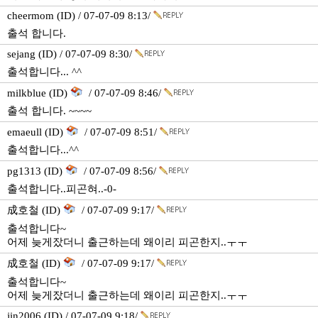
cheermom (ID) / 07-07-09 8:13/
출석 합니다.
sejang (ID) / 07-07-09 8:30/
출석합니다... ^^
milkblue (ID)
/ 07-07-09 8:46/
출석 합니다. ~~~~
emaeull (ID)
/ 07-07-09 8:51/
출석합니다...^^
pg1313 (ID)
/ 07-07-09 8:56/
출석합니다..피곤혀..-0-
成호철 (ID)
/ 07-07-09 9:17/
출석합니다~
어제 늦게잤더니 출근하는데 왜이리 피곤한지..ㅜㅜ
成호철 (ID)
/ 07-07-09 9:17/
출석합니다~
어제 늦게잤더니 출근하는데 왜이리 피곤한지..ㅜㅜ
jin2006 (ID) / 07-07-09 9:18/