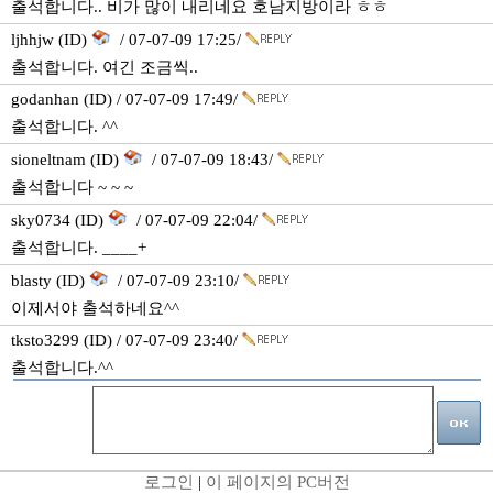
출석합니다.. 비가 많이 내리네요 호남지방이라 ㅎㅎ
ljhhjw (ID)
/ 07-07-09 17:25/
출석합니다. 여긴 조금씩..
godanhan (ID) / 07-07-09 17:49/
출석합니다. ^^
sioneltnam (ID)
/ 07-07-09 18:43/
출석합니다 ~ ~ ~
sky0734 (ID)
/ 07-07-09 22:04/
출석합니다. ____+
blasty (ID)
/ 07-07-09 23:10/
이제서야 출석하네요^^
tksto3299 (ID) / 07-07-09 23:40/
출석합니다.^^
로그인
|
이 페이지의 PC버전