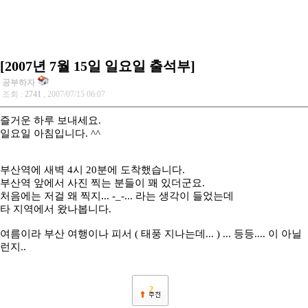
[2007년 7월 15일 일요일 출석부]
공부하자
조회 :
2741
, 2007/07/15 06:07
즐거운 하루 보내세요.
일요일 아침입니다. ^^
부산역에 새벽 4시 20분에 도착했습니다.
부산역 앞에서 사진 찍는 분들이 꽤 있더군요.
처음에는 저걸 왜 찍지... -_-... 라는 생각이 들었는데
타 지역에서 왔나봅니다.
여름이라 부산 여행이나 피서 ( 태풍 지나는데... ) ... 등등.... 이 아닐
런지..
2