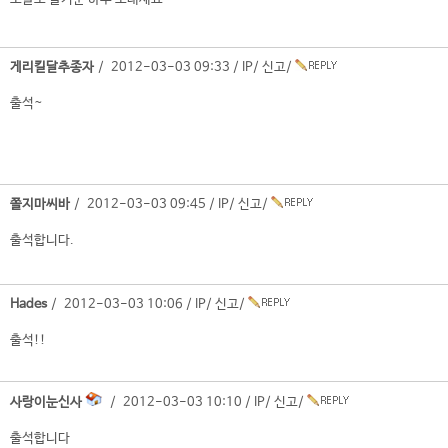
게리킬달추종자
/ 2012-03-03 09:33 /
IP
/
신고
/
출석~
쫄지마씨바
/ 2012-03-03 09:45 /
IP
/
신고
/
출석합니다.
Hades
/ 2012-03-03 10:06 /
IP
/
신고
/
출석!!
사랑이눈신사
/ 2012-03-03 10:10 /
IP
/
신고
/
출석합니다