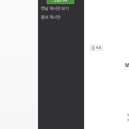
옛날 게시판 보기
홍보 게시판
I