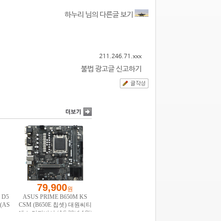
하누리 님의 다른글 보기
211.246.71.xxx
불법 광고글 신고하기