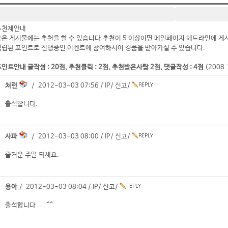
추천제안내
좋은 게시물에는 추천을 할 수 있습니다.추천이 5 이상이면 메인페이지 헤드라인에 게
적립된 포인트로 진행중인 이벤트에 참여하시어 경품을 받아가실 수 있습니다.
인트안내 글작성 : 20점, 추천클릭 : 2점, 추천받은사람 2점, 댓글작성 : 4점
(2008
처런
/ 2012-03-03 07:56 /
IP
/
신고
/
출석합니다.
사파
/ 2012-03-03 08:00 /
IP
/
신고
/
즐거운 주말 되세요.
용아
/ 2012-03-03 08:04 /
IP
/
신고
/
출석합니다 .... ^^