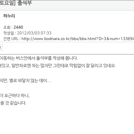
일 토요일] 출석부
하누리
조회 :
2440
작성일 : 2012/03/03 07:33
간편 URL :
http://www.bodnara.co.kr/bbs/bbs.html?D=3&num=13369
 이동하는 버스안에서 출석부를 작성해 봅니다.
있고, 일반차로엔 차는 많지만 그런대로 막힘없이 잘 달리고 있네요.
만, 별로 와닿지 않는 데이....
더 포근하다 하니,
을 것 같습니다.