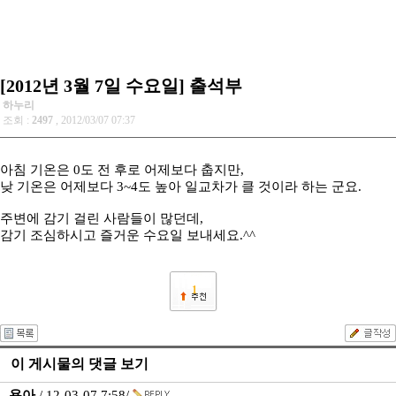
[2012년 3월 7일 수요일] 출석부
하누리
조회 :
2497
, 2012/03/07 07:37
아침 기온은 0도 전 후로 어제보다 춥지만,
낮 기온은 어제보다 3~4도 높아 일교차가 클 것이라 하는 군요.
주변에 감기 걸린 사람들이 많던데,
감기 조심하시고 즐거운 수요일 보내세요.^^
1
이 게시물의 댓글 보기
용아
/ 12-03-07 7:58/