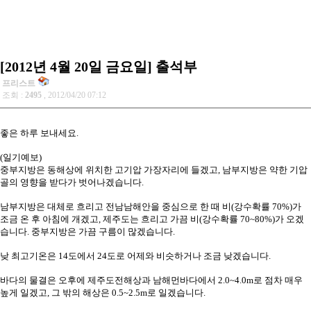
[2012년 4월 20일 금요일] 출석부
프리스트
조회 :
2495
, 2012/04/20 07:12
좋은 하루 보내세요.
(일기예보)
중부지방은 동해상에 위치한 고기압 가장자리에 들겠고, 남부지방은 약한 기압
골의 영향을 받다가 벗어나겠습니다.
남부지방은 대체로 흐리고 전남남해안을 중심으로 한 때 비(강수확률 70%)가
조금 온 후 아침에 개겠고, 제주도는 흐리고 가끔 비(강수확률 70~80%)가 오겠
습니다. 중부지방은 가끔 구름이 많겠습니다.
낮 최고기온은 14도에서 24도로 어제와 비슷하거나 조금 낮겠습니다.
바다의 물결은 오후에 제주도전해상과 남해먼바다에서 2.0~4.0m로 점차 매우
높게 일겠고, 그 밖의 해상은 0.5~2.5m로 일겠습니다.