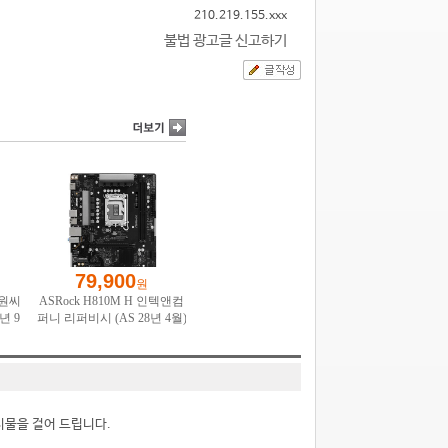
210.219.155.xxx
불법 광고글 신고하기
시물을 걸어 드립니다.