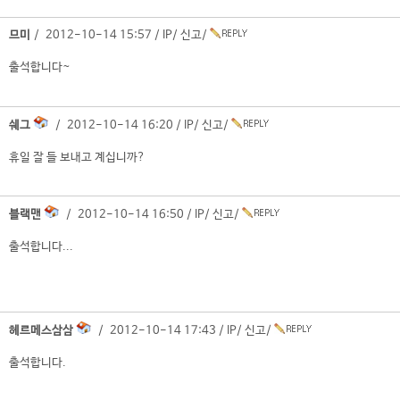
므미
/ 2012-10-14 15:57 /
IP
/
신고
/
출석합니다~
쉐그
/ 2012-10-14 16:20 /
IP
/
신고
/
휴일 잘 들 보내고 계십니까?
블랙맨
/ 2012-10-14 16:50 /
IP
/
신고
/
출석합니다...
헤르메스삼삼
/ 2012-10-14 17:43 /
IP
/
신고
/
출석합니다.