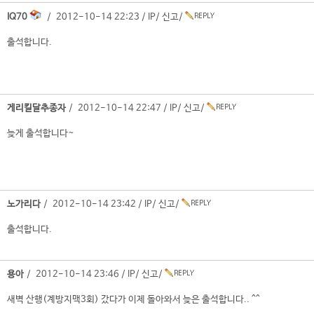
IQ70
/ 2012-10-14 22:23 /
IP
/
신고
/
출석합니다.
게리킬달추종자
/ 2012-10-14 22:47 /
IP
/
신고
/
늦게 출석합니다~
노가리다
/ 2012-10-14 23:42 /
IP
/
신고
/
출석합니다.
용아
/ 2012-10-14 23:46 /
IP
/
신고
/
새벽 산행(계방지맥3회) 갔다가 이제 돌아와서 늦은 출석합니다.. ^^