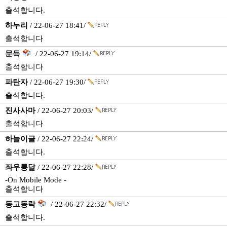
출석합니다.
하누리
/ 22-06-27 18:41/
출석합니다
문득
/ 22-06-27 19:14/
출석합니다
파탄자
/ 22-06-27 19:30/
출석합니다.
진사사마
/ 22-06-27 20:03/
출석합니다
하늘이글
/ 22-06-27 22:24/
출석합니다.
좌우통달
/ 22-06-27 22:28/
-On Mobile Mode -
출석합니다
동고동락
/ 22-06-27 22:32/
출석합니다.