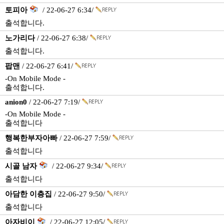
토피아
/ 22-06-27 6:34/
출석합니다.
노가리다
/ 22-06-27 6:38/
출석합니다.
팝맨
/ 22-06-27 6:41/
-On Mobile Mode -
출석합니다.
anion0
/ 22-06-27 7:19/
-On Mobile Mode -
출석합니다
행복한부자아빠
/ 22-06-27 7:59/
출석합니다
시골 남자
/ 22-06-27 9:34/
출석합니다
아담한 이층집
/ 22-06-27 9:50/
출석합니다
아자비이
/ 22-06-27 12:05/