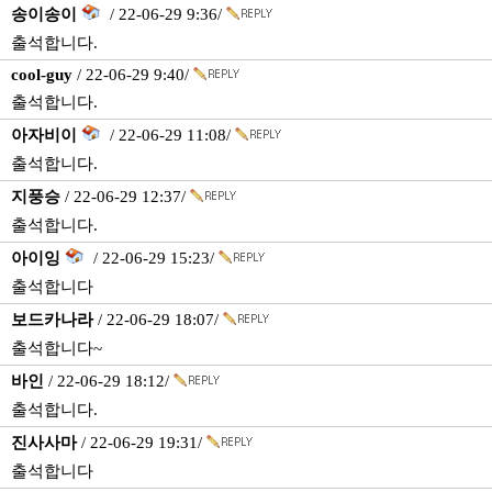
송이송이
/ 22-06-29 9:36/
출석합니다.
cool-guy
/ 22-06-29 9:40/
출석합니다.
아자비이
/ 22-06-29 11:08/
출석합니다.
지풍승
/ 22-06-29 12:37/
출석합니다.
아이잉
/ 22-06-29 15:23/
출석합니다
보드카나라
/ 22-06-29 18:07/
출석합니다~
바인
/ 22-06-29 18:12/
출석합니다.
진사사마
/ 22-06-29 19:31/
출석합니다