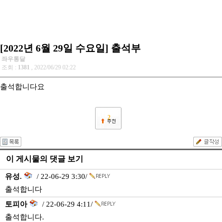
[2022년 6월 29일 수요일] 출석부
좌우통달
조회 :
1381
, 2022/06/29 02:22
출석합니다요
2
이 게시물의 댓글 보기
유성.
/ 22-06-29 3:30/
출석합니다
토피아
/ 22-06-29 4:11/
출석합니다.