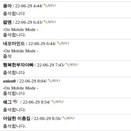
용아
/ 22-06-29 4:44/
출석합니다
팝맨
/ 22-06-29 6:43/
-On Mobile Mode -
출석합니다.
네오마인드
/ 22-06-29 6:44/
-On Mobile Mode -
출석
행복한부자아빠
/ 22-06-29 7:43/
출석합니다
anion0
/ 22-06-29 8:04/
-On Mobile Mode -
출석합니다
쉐그
/ 22-06-29 8:54/
출석합니다.
아담한 이층집
/ 22-06-29 8:56/
출석합니다.