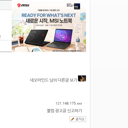
2
네오마인드 님의 다른글 보기
121.148.175.xxx
불법 광고글 신고하기