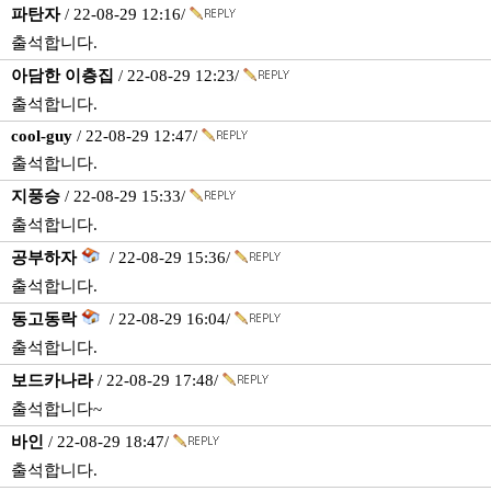
파탄자
/ 22-08-29 12:16/
출석합니다.
아담한 이층집
/ 22-08-29 12:23/
출석합니다.
cool-guy
/ 22-08-29 12:47/
출석합니다.
지풍승
/ 22-08-29 15:33/
출석합니다.
공부하자
/ 22-08-29 15:36/
출석합니다.
동고동락
/ 22-08-29 16:04/
출석합니다.
보드카나라
/ 22-08-29 17:48/
출석합니다~
바인
/ 22-08-29 18:47/
출석합니다.