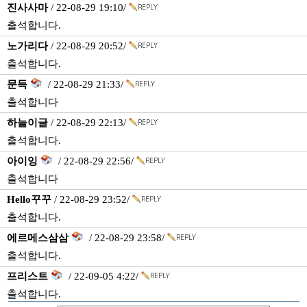
진사사마
/ 22-08-29 19:10/
출석합니다.
노가리다
/ 22-08-29 20:52/
출석합니다.
문득
/ 22-08-29 21:33/
출석합니다
하늘이글
/ 22-08-29 22:13/
출석합니다.
아이잉
/ 22-08-29 22:56/
출석합니다
Hello꾸꾸
/ 22-08-29 23:52/
출석합니다.
에르메스삼삼
/ 22-08-29 23:58/
출석합니다.
프리스트
/ 22-09-05 4:22/
출석합니다.