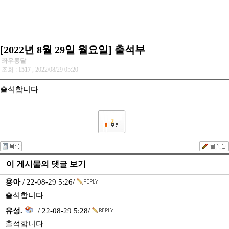
[2022년 8월 29일 월요일] 출석부
좌우통달
조회 :
1517
, 2022/08/29 05:20
출석합니다
2
이 게시물의 댓글 보기
용아
/ 22-08-29 5:26/
출석합니다
유성.
/ 22-08-29 5:28/
출석합니다