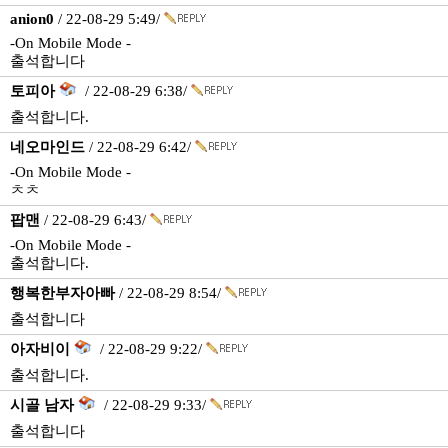
anion0
/ 22-08-29 5:49/
-On Mobile Mode -
출석합니다
토피아
/ 22-08-29 6:38/
출석합니다.
네오마인드
/ 22-08-29 6:42/
-On Mobile Mode -
ㅊㅊ
팝맨
/ 22-08-29 6:43/
-On Mobile Mode -
출석합니다.
행복한부자아빠
/ 22-08-29 8:54/
출석합니다
아자비이
/ 22-08-29 9:22/
출석합니다.
시골 남자
/ 22-08-29 9:33/
출석합니다