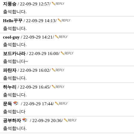
지풍승
/ 22-09-29 12:57/
출석합니다.
Hello꾸꾸
/ 22-09-29 14:13/
출석합니다.
cool-guy
/ 22-09-29 14:21/
출석합니다.
보드카나라
/ 22-09-29 16:00/
출석합니다~
파탄자
/ 22-09-29 16:02/
출석합니다.
하누리
/ 22-09-29 16:45/
출석합니다.
문득
/ 22-09-29 17:44/
출석합니다
공부하자
/ 22-09-29 20:36/
출석합니다.