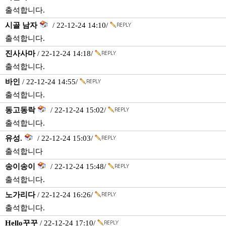
출석합니다.
시골 남자
/ 22-12-24 14:10/
출석합니다.
진사사마
/ 22-12-24 14:18/
출석합니다.
바인
/ 22-12-24 14:55/
출석합니다.
동고동락
/ 22-12-24 15:02/
출석합니다.
유성.
/ 22-12-24 15:03/
출석합니다
송이송이
/ 22-12-24 15:48/
출석합니다.
노가리다
/ 22-12-24 16:26/
출석합니다.
Hello꾸꾸
/ 22-12-24 17:10/