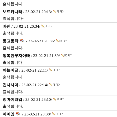
출석합니다
보드카나라
/ 23-02-21 20:13/
출석합니다~
바인
/ 23-02-21 20:34/
출석합니다.
동고동락
/ 23-02-21 20:36/
출석합니다.
행복한부자아빠
/ 23-02-21 21:39/
출석합니다
하늘이글
/ 23-02-21 22:11/
출석합니다.
진사사마
/ 23-02-21 22:14/
출석합니다.
잉마이라입
/ 23-02-21 23:10/
출석합니다.
아이잉
/ 23-02-21 23:38/