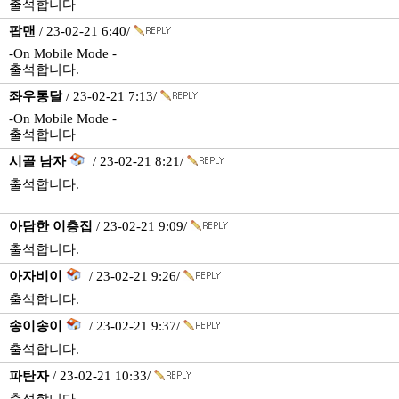
출석합니다
팝맨
/ 23-02-21 6:40/
-On Mobile Mode -
출석합니다.
좌우통달
/ 23-02-21 7:13/
-On Mobile Mode -
출석합니다
시골 남자
/ 23-02-21 8:21/
출석합니다.
아담한 이층집
/ 23-02-21 9:09/
출석합니다.
아자비이
/ 23-02-21 9:26/
출석합니다.
송이송이
/ 23-02-21 9:37/
출석합니다.
파탄자
/ 23-02-21 10:33/