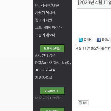
[2023년 4월 1
PC 게시판/QnA
사용기 게시판
장터 게시판
보드나라에 바란다
오늘의 네모다
4월 11일 화요일 출석합
A/S센터 검색
PCMark/3DMark 성능
보드국 자료실
케벤 자료실
내 미디어 바로가기
I