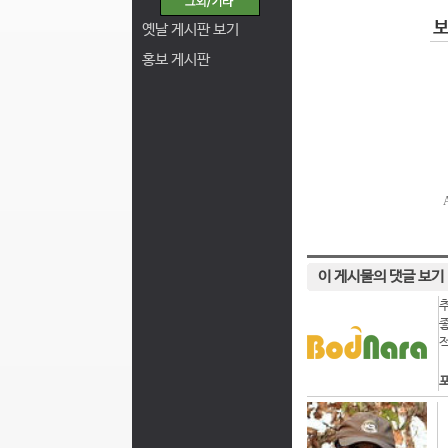
옛날 게시판 보기
홍보 게시판
이 게시물의 댓글 보기
포