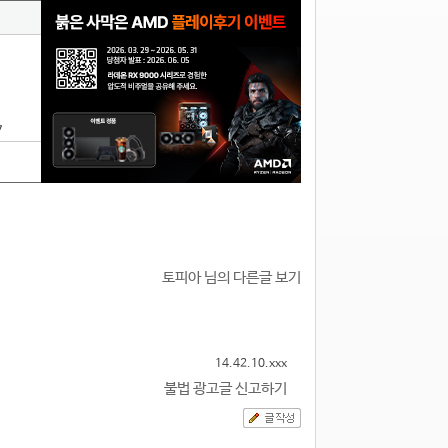
7
토피아 님의 다른글 보기
14.42.10.xxx
불법 광고글 신고하기