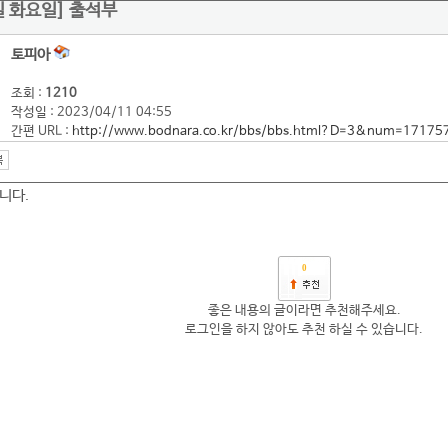
1일 화요일] 출석부
토피아
조회 :
1210
작성일 : 2023/04/11 04:55
간편 URL :
http://www.bodnara.co.kr/bbs/bbs.html?D=3&num=17175
니다.
0
좋은 내용의 글이라면 추천해주세요.
로그인을 하지 않아도 추천 하실 수 있습니다.