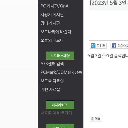
[2023년 5월 3
PC 게시판/QnA
사용기 게시판
장터 게시판
보드나라에 바란다
오늘의 네모다
5월 3일 수요일 출석합니
A/S센터 검색
PCMark/3DMark 성능
보드국 자료실
케벤 자료실
내 미디어 바로가기
I