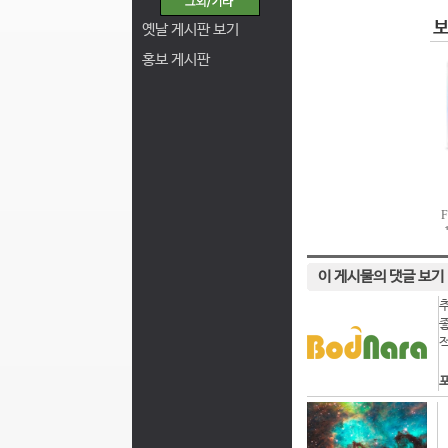
옛날 게시판 보기
홍보 게시판
이 게시물의 댓글 보기
포