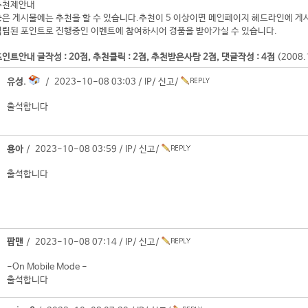
추천제안내
좋은 게시물에는 추천을 할 수 있습니다.추천이 5 이상이면 메인페이지 헤드라인에 게
적립된 포인트로 진행중인 이벤트에 참여하시어 경품을 받아가실 수 있습니다.
인트안내 글작성 : 20점, 추천클릭 : 2점, 추천받은사람 2점, 댓글작성 : 4점
(2008
유성.
/ 2023-10-08 03:03 /
IP
/
신고
/
출석합니다
용아
/ 2023-10-08 03:59 /
IP
/
신고
/
출석합니다
팝맨
/ 2023-10-08 07:14 /
IP
/
신고
/
-On Mobile Mode -
출석합니다