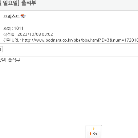
8일 일요일] 출석부
프리스트
조회 :
1011
작성일 : 2023/10/08 03:02
간편 URL :
http://www.bodnara.co.kr/bbs/bbs.html?D=3&num=17201
요일] 출석부
0