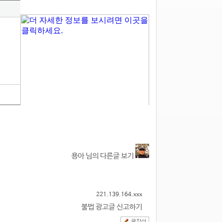
1
용아 님의 다른글 보기
221.139.164.xxx
불법 광고글 신고하기