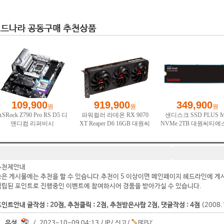
추천제안내
좋은 게시물에는 추천을 할 수 있습니다.추천이 5 이상이면 메인페이지 헤드라인에 게
적립된 포인트로 진행중인 이벤트에 참여하시어 경품을 받아가실 수 있습니다.
인트안내 글작성 : 20점, 추천클릭 : 2점, 추천받은사람 2점, 댓글작성 : 4점
(2008
유성.
/ 2023-10-09 04:13 /
IP
/
신고
/