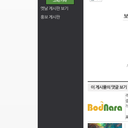
I
옛날 게시판 보기
홍보 게시판
이 게시물의 댓글 보기
포