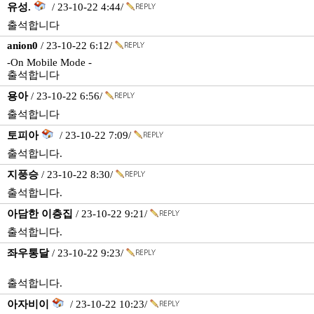
유성.
/ 23-10-22 4:44/
출석합니다
anion0
/ 23-10-22 6:12/
-On Mobile Mode -
출석합니다
용아
/ 23-10-22 6:56/
출석합니다
토피아
/ 23-10-22 7:09/
출석합니다.
지풍승
/ 23-10-22 8:30/
출석합니다.
아담한 이층집
/ 23-10-22 9:21/
출석합니다.
좌우통달
/ 23-10-22 9:23/
출석합니다.
아자비이
/ 23-10-22 10:23/