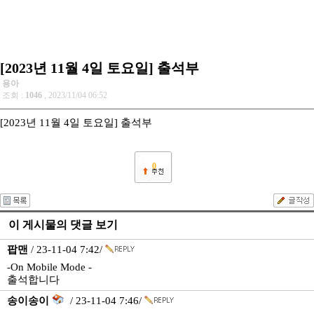
[2023년 11월 4일 토요일] 출석부
용아
조회 :
1046
, 2023/11/04 06:52
[2023년 11월 4일 토요일] 출석부
0
이 게시물의 댓글 보기
팝맨
/ 23-11-04 7:42/
-On Mobile Mode -
출석합니다
송이송이
/ 23-11-04 7:46/