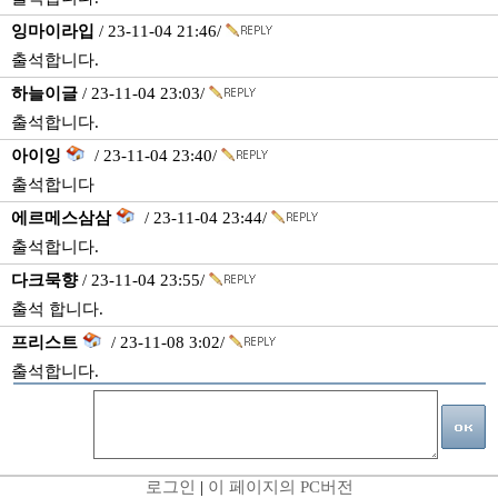
잉마이라입
/ 23-11-04 21:46/
출석합니다.
하늘이글
/ 23-11-04 23:03/
출석합니다.
아이잉
/ 23-11-04 23:40/
출석합니다
에르메스삼삼
/ 23-11-04 23:44/
출석합니다.
다크묵향
/ 23-11-04 23:55/
출석 합니다.
프리스트
/ 23-11-08 3:02/
출석합니다.
로그인
|
이 페이지의 PC버전