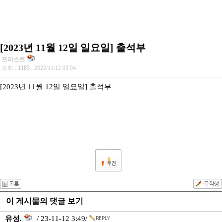
[2023년 11월 12일 일요일] 출석부
프리스트
조회 :
1185
, 2023/11/12 03:04
[2023년 11월 12일 일요일] 출석부
0
이 게시물의 댓글 보기
유성.
/ 23-11-12 3:49/