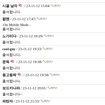
시골 남자
/ 23-11-12 15:04/
출석합니다.
팝맨
/ 23-11-12 17:47/
-On Mobile Mode -
출석합니다
노가리다
/ 23-11-12 18:29/
출석합니다.
cool-guy
/ 23-11-12 19:33/
출석합니다.
문득
/ 23-11-12 19:38/
출석합니다
동고동락
/ 23-11-12 19:58/
출석합니다.
보드카나라
/ 23-11-12 20:01/
출석합니다~
파탄자
/ 23-11-12 21:33/