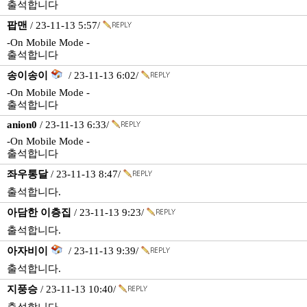
출석합니다
팝맨
/ 23-11-13 5:57/
-On Mobile Mode -
출석합니다
송이송이
/ 23-11-13 6:02/
-On Mobile Mode -
출석합니다
anion0
/ 23-11-13 6:33/
-On Mobile Mode -
출석합니다
좌우통달
/ 23-11-13 8:47/
출석합니다.
아담한 이층집
/ 23-11-13 9:23/
출석합니다.
아자비이
/ 23-11-13 9:39/
출석합니다.
지풍승
/ 23-11-13 10:40/