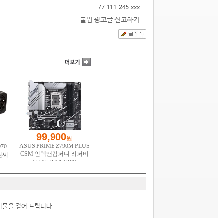
77.111.245.xxx
불법 광고글 신고하기
시물을 걸어 드립니다.