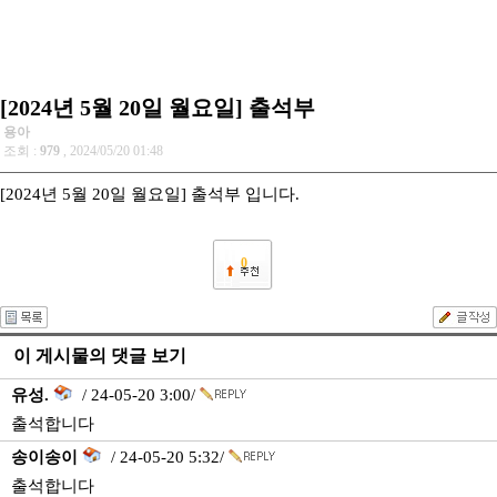
[2024년 5월 20일 월요일] 출석부
용아
조회 :
979
, 2024/05/20 01:48
[2024년 5월 20일 월요일] 출석부 입니다.
0
이 게시물의 댓글 보기
유성.
/ 24-05-20 3:00/
출석합니다
송이송이
/ 24-05-20 5:32/
출석합니다