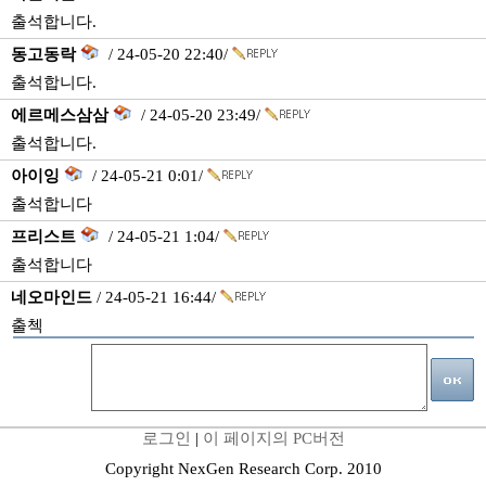
출석합니다.
동고동락
/ 24-05-20 22:40/
출석합니다.
에르메스삼삼
/ 24-05-20 23:49/
출석합니다.
아이잉
/ 24-05-21 0:01/
출석합니다
프리스트
/ 24-05-21 1:04/
출석합니다
네오마인드
/ 24-05-21 16:44/
출첵
로그인
|
이 페이지의 PC버전
Copyright NexGen Research Corp. 2010