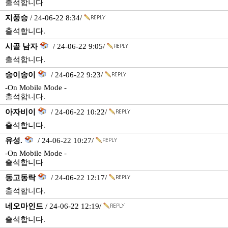
출석합니다
지풍승
/ 24-06-22 8:34/
출석합니다.
시골 남자
/ 24-06-22 9:05/
출석합니다.
송이송이
/ 24-06-22 9:23/
-On Mobile Mode -
출석합니다.
아자비이
/ 24-06-22 10:22/
출석합니다.
유성.
/ 24-06-22 10:27/
-On Mobile Mode -
출석합니다
동고동락
/ 24-06-22 12:17/
출석합니다.
네오마인드
/ 24-06-22 12:19/
출석합니다.