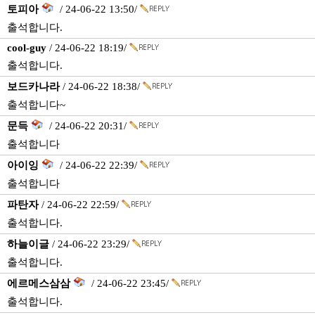
토피아
/ 24-06-22 13:50/
출석합니다.
cool-guy
/ 24-06-22 18:19/
출석합니다.
보드카나라
/ 24-06-22 18:38/
출석합니다~
문득
/ 24-06-22 20:31/
출석합니다
아이잉
/ 24-06-22 22:39/
출석합니다
파탄자
/ 24-06-22 22:59/
출석합니다.
하늘이글
/ 24-06-22 23:29/
출석합니다.
에르메스삼삼
/ 24-06-22 23:45/
출석합니다.