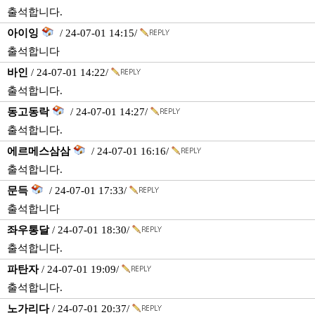
출석합니다.
아이잉
/ 24-07-01 14:15/
출석합니다
바인
/ 24-07-01 14:22/
출석합니다.
동고동락
/ 24-07-01 14:27/
출석합니다.
에르메스삼삼
/ 24-07-01 16:16/
출석합니다.
문득
/ 24-07-01 17:33/
출석합니다
좌우통달
/ 24-07-01 18:30/
출석합니다.
파탄자
/ 24-07-01 19:09/
출석합니다.
노가리다
/ 24-07-01 20:37/