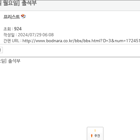
9일 월요일] 출석부
프리스트
조회 :
924
작성일 : 2024/07/29 06:08
간편 URL :
http://www.bodnara.co.kr/bbs/bbs.html?D=3&num=17245
요일] 출석부
1