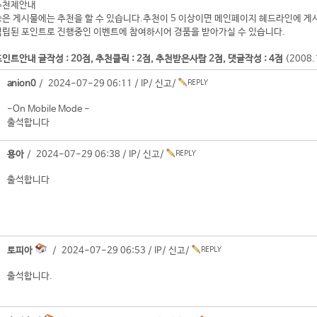
추천제안내
좋은 게시물에는 추천을 할 수 있습니다.추천이 5 이상이면 메인페이지 헤드라인에 게
적립된 포인트로 진행중인 이벤트에 참여하시어 경품을 받아가실 수 있습니다.
인트안내 글작성 : 20점, 추천클릭 : 2점, 추천받은사람 2점, 댓글작성 : 4점
(2008
anion0
/ 2024-07-29 06:11 /
IP
/
신고
/
-On Mobile Mode -
출석합니다
용아
/ 2024-07-29 06:38 /
IP
/
신고
/
출석합니다
토피아
/ 2024-07-29 06:53 /
IP
/
신고
/
출석합니다.