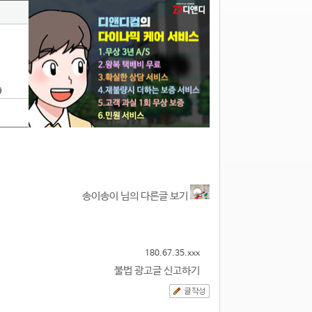
9
송이송이 님의 다른글 보기
180.67.35.xxx
불법 광고글 신고하기