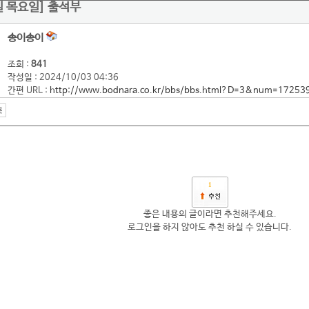
3일 목요일] 출석부
송이송이
조회 :
841
작성일 : 2024/10/03 04:36
간편 URL :
http://www.bodnara.co.kr/bbs/bbs.html?D=3&num=17253
1
좋은 내용의 글이라면 추천해주세요.
로그인을 하지 않아도 추천 하실 수 있습니다.