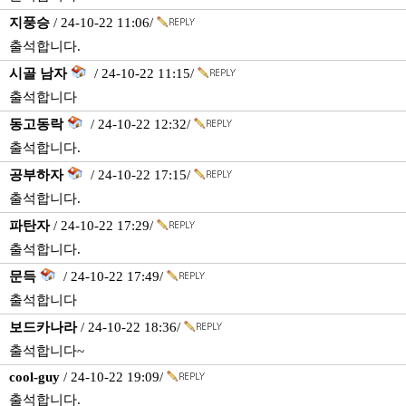
지풍승
/ 24-10-22 11:06/
출석합니다.
시골 남자
/ 24-10-22 11:15/
출석합니다
동고동락
/ 24-10-22 12:32/
출석합니다.
공부하자
/ 24-10-22 17:15/
출석합니다.
파탄자
/ 24-10-22 17:29/
출석합니다.
문득
/ 24-10-22 17:49/
출석합니다
보드카나라
/ 24-10-22 18:36/
출석합니다~
cool-guy
/ 24-10-22 19:09/
출석합니다.