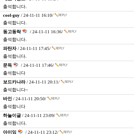
출석합니다.
cool-guy
/ 24-11-11 16:10/
출석합니다.
동고동락
/ 24-11-11 16:36/
출석합니다.
파탄자
/ 24-11-11 17:45/
출석합니다.
문득
/ 24-11-11 17:46/
출석합니다
보드카나라
/ 24-11-11 20:11/
출석합니다~
바인
/ 24-11-11 20:50/
출석합니다
하늘이글
/ 24-11-11 23:09/
출석합니다.
아이잉
/ 24-11-11 23:12/