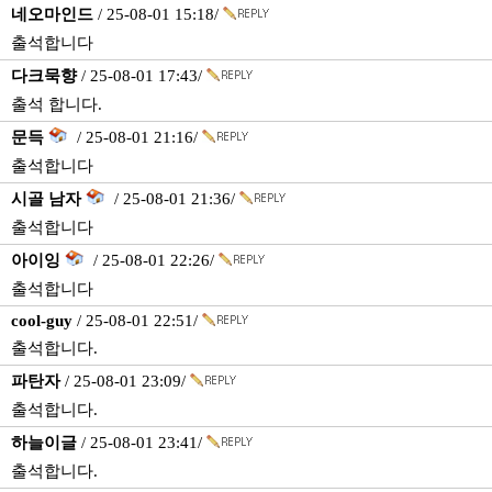
네오마인드
/ 25-08-01 15:18/
출석합니다
다크묵향
/ 25-08-01 17:43/
출석 합니다.
문득
/ 25-08-01 21:16/
출석합니다
시골 남자
/ 25-08-01 21:36/
출석합니다
아이잉
/ 25-08-01 22:26/
출석합니다
cool-guy
/ 25-08-01 22:51/
출석합니다.
파탄자
/ 25-08-01 23:09/
출석합니다.
하늘이글
/ 25-08-01 23:41/
출석합니다.