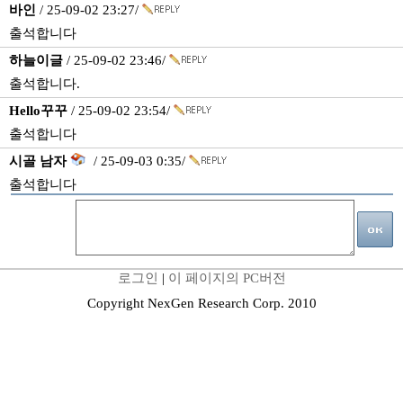
바인
/ 25-09-02 23:27/
출석합니다
하늘이글
/ 25-09-02 23:46/
출석합니다.
Hello꾸꾸
/ 25-09-02 23:54/
출석합니다
시골 남자
/ 25-09-03 0:35/
출석합니다
로그인
|
이 페이지의 PC버전
Copyright NexGen Research Corp. 2010