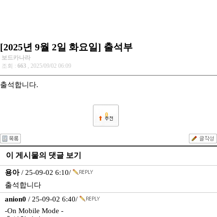
[2025년 9월 2일 화요일] 출석부
보드카나라
조회 :
663
, 2025/09/02 06:09
출석합니다.
0
이 게시물의 댓글 보기
용아
/ 25-09-02 6:10/
출석합니다
anion0
/ 25-09-02 6:40/
-On Mobile Mode -