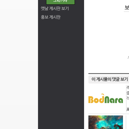
옛날 게시판 보기
홍보 게시판
이 게시물의 댓글 보기
포