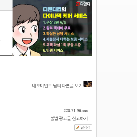
4
네오마인드 님의 다른글 보기
220.71.96.xxx
불법 광고글 신고하기