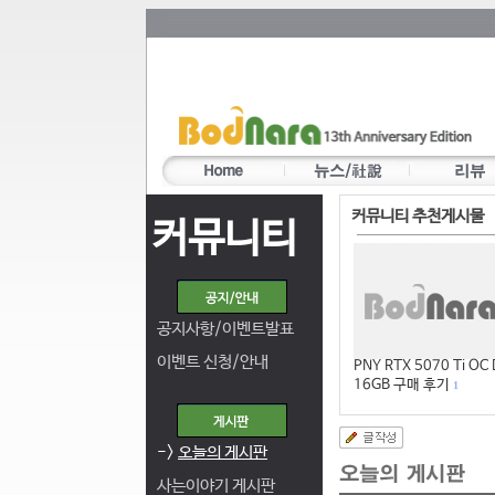
커뮤니티 추천게시물
커뮤니티
공지사항/이벤트발표
이벤트 신청/안내
PNY RTX 5070 Ti OC
16GB 구매 후기
1
->
오늘의 게시판
사는이야기 게시판