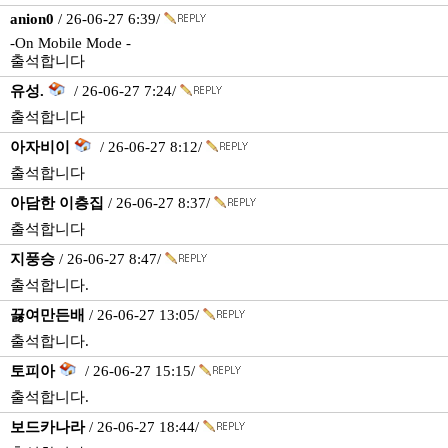
anion0
/ 26-06-27 6:39/
-On Mobile Mode -
출석합니다
유성.
/ 26-06-27 7:24/
출석합니다
아자비이
/ 26-06-27 8:12/
출석합니다
아담한 이층집
/ 26-06-27 8:37/
출석합니다
지풍승
/ 26-06-27 8:47/
출석합니다.
끓여만든배
/ 26-06-27 13:05/
출석합니다.
토피아
/ 26-06-27 15:15/
출석합니다.
보드카나라
/ 26-06-27 18:44/