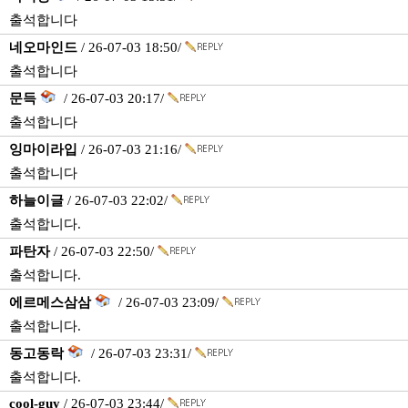
출석합니다
네오마인드
/ 26-07-03 18:50/
출석합니다
문득
/ 26-07-03 20:17/
출석합니다
잉마이라입
/ 26-07-03 21:16/
출석합니다
하늘이글
/ 26-07-03 22:02/
출석합니다.
파탄자
/ 26-07-03 22:50/
출석합니다.
에르메스삼삼
/ 26-07-03 23:09/
출석합니다.
동고동락
/ 26-07-03 23:31/
출석합니다.
cool-guy
/ 26-07-03 23:44/