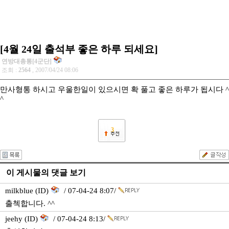
[4월 24일 출석부 좋은 하루 되세요]
연방대총통[4군단]
조회 :
2564
, 2007/04/24 08:06
만사형통 하시고 우울한일이 있으시면 확 풀고 좋은 하루가 됩시다 ^
^
3
이 게시물의 댓글 보기
milkblue (ID)
/ 07-04-24 8:07/
출첵합니다. ^^
jeehy (ID)
/ 07-04-24 8:13/