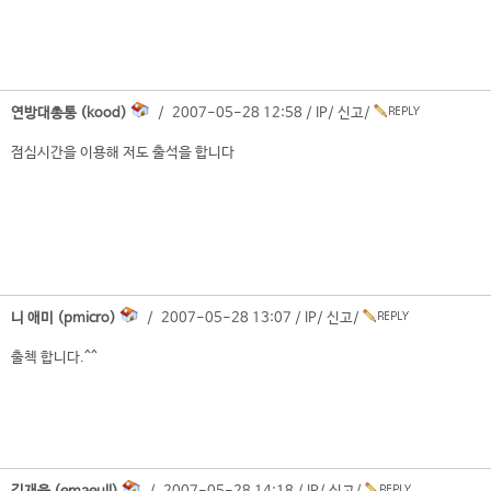
연방대총통 (kood)
/ 2007-05-28 12:58 /
IP
/
신고
/
점심시간을 이용해 저도 출석을 합니다
니 애미 (pmicro)
/ 2007-05-28 13:07 /
IP
/
신고
/
출첵 합니다.^^