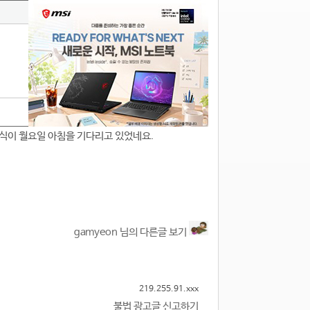
소식이 월요일 아침을 기다리고 있었네요.
gamyeon 님의 다른글 보기
219.255.91.xxx
불법 광고글 신고하기