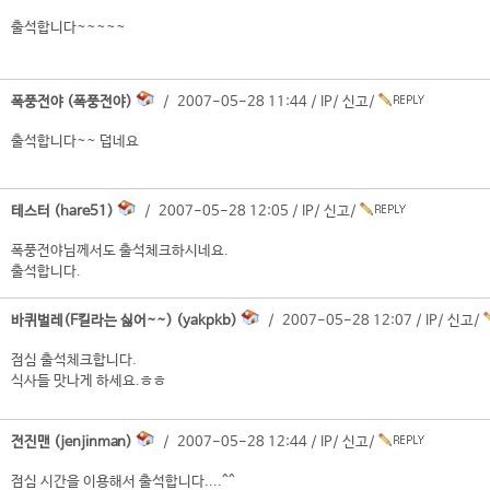
출석합니다~~~~~
폭풍전야 (폭풍전야)
/ 2007-05-28 11:44 /
IP
/
신고
/
출석합니다~~ 덥네요
테스터 (hare51)
/ 2007-05-28 12:05 /
IP
/
신고
/
폭풍전야님께서도 출석체크하시네요.
출석합니다.
바퀴벌레(F킬라는 싫어~~) (yakpkb)
/ 2007-05-28 12:07 /
IP
/
신고
/
점심 출석체크합니다.
식사들 맛나게 하세요.ㅎㅎ
전진맨 (jenjinman)
/ 2007-05-28 12:44 /
IP
/
신고
/
점심 시간을 이용해서 출석합니다....^^