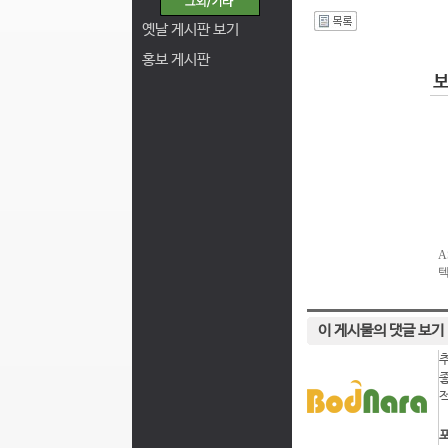
I
옛날 게시판 보기
홍보 게시판
이 게시물의 댓글 보기
포