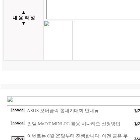
▲
내 용 작 성
▼
ASUS 오버클럭 뽐내기대회 안내
감
[2]
인텔 MoDT MINI-PC 활용 시나리오 신청방법
감
이벤트는 6월 25일부터 진행합니다. 이전 글은 무
감