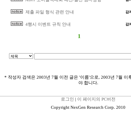
제출 파일 형식 관련 안내
감
4행시 이벤트 규칙 안내
감
1
* 작성자 검색은 2003년 7월 이전 글은 '이름'으로, 2003년 7월 이
야 합니다.
로그인
|
이 페이지의 PC버전
Copyright NexGen Research Corp. 2010