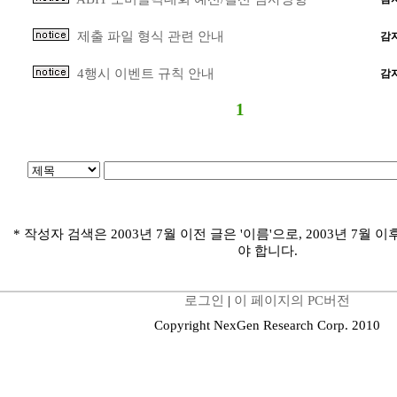
제출 파일 형식 관련 안내
감
4행시 이벤트 규칙 안내
감
1
* 작성자 검색은 2003년 7월 이전 글은 '이름'으로, 2003년 7월 이
야 합니다.
로그인
|
이 페이지의 PC버전
Copyright NexGen Research Corp. 2010