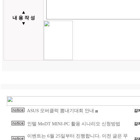
▲
내 용 작 성
▼
ASUS 오버클럭 뽐내기대회 안내
감
[2]
인텔 MoDT MINI-PC 활용 시나리오 신청방법
감
이벤트는 6월 25일부터 진행합니다. 이전 글은 무
감