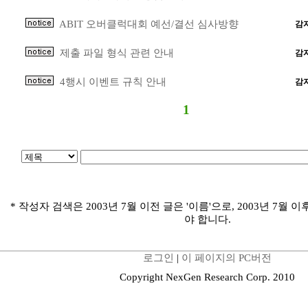
ABIT 오버클럭대회 예선/결선 심사방향
감
제출 파일 형식 관련 안내
감
4행시 이벤트 규칙 안내
감
1
* 작성자 검색은 2003년 7월 이전 글은 '이름'으로, 2003년 7월 이
야 합니다.
로그인
|
이 페이지의 PC버전
Copyright NexGen Research Corp. 2010