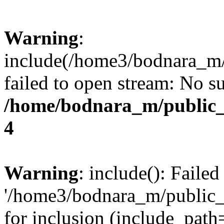
Warning
:
include(/home3/bodnara_m/
failed to open stream: No su
/home/bodnara_m/public_
4
Warning
: include(): Faile
'/home3/bodnara_m/public_
for inclusion (include_path=