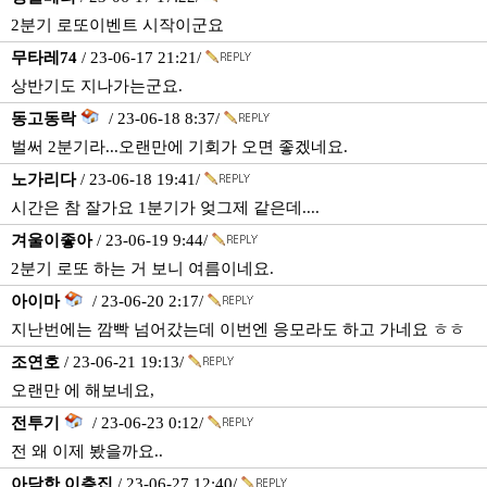
2분기 로또이벤트 시작이군요
무타레74
/ 23-06-17 21:21/
상반기도 지나가는군요.
동고동락
/ 23-06-18 8:37/
벌써 2분기라...오랜만에 기회가 오면 좋겠네요.
노가리다
/ 23-06-18 19:41/
시간은 참 잘가요 1분기가 엊그제 같은데....
겨울이좋아
/ 23-06-19 9:44/
2분기 로또 하는 거 보니 여름이네요.
아이마
/ 23-06-20 2:17/
지난번에는 깜빡 넘어갔는데 이번엔 응모라도 하고 가네요 ㅎㅎ
조연호
/ 23-06-21 19:13/
오랜만 에 해보네요,
전투기
/ 23-06-23 0:12/
전 왜 이제 봤을까요..
아담한 이층집
/ 23-06-27 12:40/