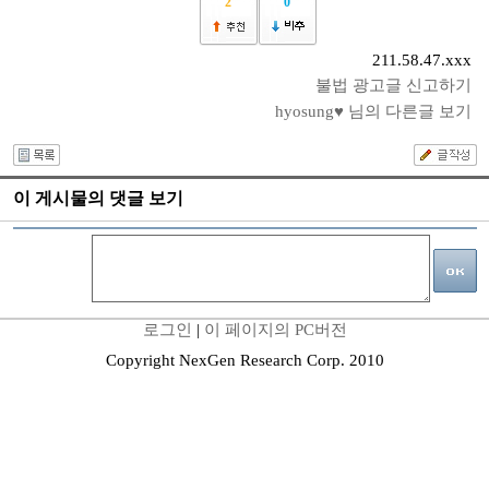
2
0
211.58.47.xxx
불법 광고글 신고하기
hyosung♥ 님의 다른글 보기
이 게시물의 댓글 보기
로그인
|
이 페이지의 PC버전
Copyright NexGen Research Corp. 2010