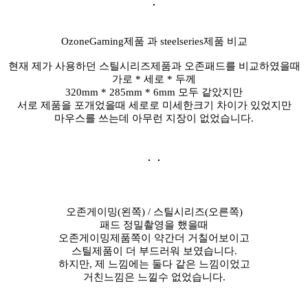
OzoneGaming제품 과 steelseries제품 비교
현재 제가 사용하던 스틸시리즈제품과 오존패드를 비교하였을때
가로 * 세로 * 두께
320mm * 285mm * 6mm 모두 같았지만
서로 제품을 포개었을때 세로로 미세한크기 차이가 있었지만
마우스를 쓰는데 아무런 지장이 없었습니다.
오존게이밍(왼쪽) / 스틸시리즈(오른쪽)
패드 정밀촬영을 했을때
오존게이밍제품쪽이 약간더 거칠어보이고
스틸제품이 더 부드러워 보였습니다.
하지만, 제 느낌에는 둘다 같은 느낌이었고
거친느낌은 느낄수 없었습니다.