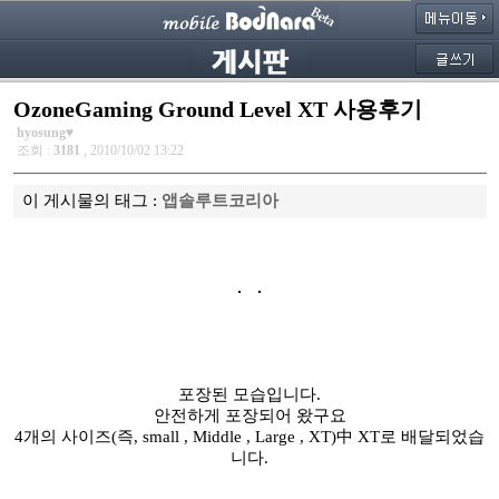
OzoneGaming Ground Level XT 사용후기
hyosung♥
조회 :
3181
, 2010/10/02 13:22
이 게시물의 태그 :
앱솔루트코리아
포장된 모습입니다.
안전하게 포장되어 왔구요
4개의 사이즈(즉, small , Middle , Large , XT)中 XT로 배달되었습
니다.