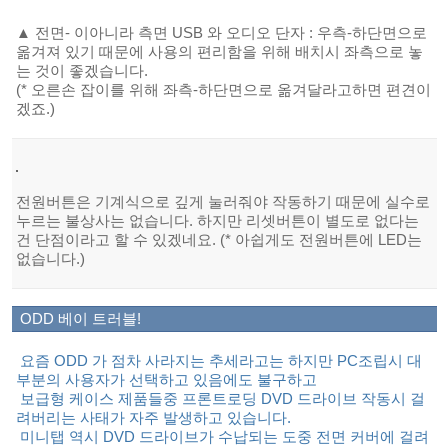
▲ 전면- 이아니라 측면 USB 와 오디오 단자 : 우측-하단면으로
옮겨져 있기 때문에 사용의 편리함을 위해 배치시 좌측으로 놓
는 것이 좋겠습니다.
(* 오른손 잡이를 위해 좌측-하단면으로 옮겨달라고하면 편견이
겠죠.)
전원버튼은 기계식으로 깊게 눌러줘야 작동하기 때문에 실수로
누르는 불상사는 없습니다. 하지만 리셋버튼이 별도로 없다는
건 단점이라고 할 수 있겠네요. (* 아쉽게도 전원버튼에 LED는
없습니다.)
ODD 베이 트러블!
요즘 ODD 가 점차 사라지는 추세라고는 하지만 PC조립시 대
부분의 사용자가 선택하고 있음에도 불구하고
보급형 케이스 제품들중 프론트로딩 DVD 드라이브 작동시 걸
려버리는 사태가 자주 발생하고 있습니다.
미니탭 역시 DVD 드라이브가 수납되는 도중 전면 커버에 걸려