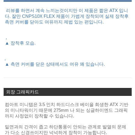
리뷰를 하면서 계속 느끼는것이지만 이 제품은 짧은 ATX 입니
다. 잘만 CNPS10X
FLEX 제품이 가볍게 장착되며 실제 장착후
측면 커버를 닫아도
여유까지
제법 있는 편입니다.
▲ 장착후 모습.
▲ 측면 커버를 닫은 상태에서도 여유 꽤 있습니다.
외장 그래픽카드
컴아트 미니탭은 3.5 인치 하드디스크 베이
을 희생한
ATX 기반
의 미니타워이기 때문에 275mm 나 되는
싱글하이엔드 그래픽
까지 사정없이 장착할 수 있습니다.
밑면과의 간격이 좁고 하단통풍이 안되는 관계로
발열의 문제
가 다소 신경쓰이지만 넉넉하게 장착이 가능합니다.