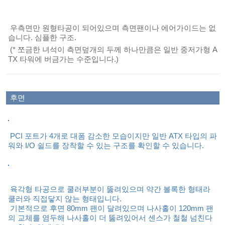
우측면만 원형타공이 되어있으며 측면팬이나 에어가이드는 없
습니다. 심플한 구조.
(* 쪼금한 녀석이 측면덮개의 두께 하나만큼은 일반 중저가형 A
TX 타워에 버금가는 수준입니다.)
후면
PCI 포트가 4개로 대폼 감소한 모습이지만 일반 ATX 타입의 파
워와 I/O 쉴드를 장착할 수 있는 구조를 확인할 수 있습니다.
육각형 타공으로 쿨러부분이 뚫려있으며 약간 볼록한 형태라
쿨러와 직접닿지 않는 형태입니다.
기본적으로 후면 80mm 팬이 달려있으며 나사홀이 120mm 팬
의 교체를 염두해 나사홀이 더 뚫려있어서 센스가 철철 넘친다