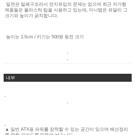
밑면은 밀폐구조라서 먼지유입의 문제는 없으며 최근 저가형
제품들은 플라스틱 팁을 사용하고 있는데, 미니탭은 유달리 그
크기와 높이가 굵직합니다.
높이는 1.5cm / 키기는 500원 동전 크기
내부
▲ 일반 ATX용 파워를 장착할 수 있는 공간이 있으며 배선정리