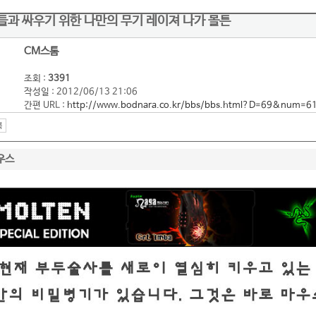
들과 싸우기 위한 나만의 무기 레이져 나가 몰튼
CM스톰
조회 :
3391
작성일 : 2012/06/13 21:06
간편 URL :
http://www.bodnara.co.kr/bbs/bbs.html?D=69&num=6
우스