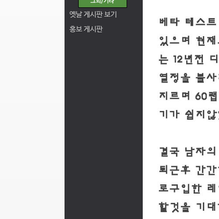
옛날 게시판 보기
홍보 게시판